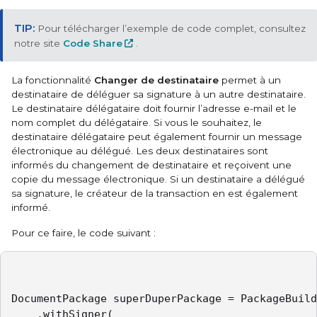
Pour télécharger l’exemple de code complet, consultez
notre site
Code Share
.
La fonctionnalité
Changer de destinataire
permet à un
destinataire de déléguer sa signature à un autre destinataire.
Le destinataire délégataire doit fournir l’adresse e-mail et le
nom complet du délégataire. Si vous le souhaitez, le
destinataire délégataire peut également fournir un message
électronique au délégué. Les deux destinataires sont
informés du changement de destinataire et reçoivent une
copie du message électronique. Si un destinataire a délégué
sa signature, le créateur de la transaction en est également
informé.
Pour ce faire, le code suivant :
DocumentPackage superDuperPackage = PackageBuild
    .withSigner(
