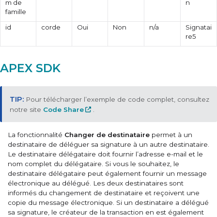
m de
n
famille
id
corde
Oui
Non
n/a
Signatai
re5
APEX SDK
Pour télécharger l’exemple de code complet, consultez
notre site
Code Share
.
La fonctionnalité
Changer de destinataire
permet à un
destinataire de déléguer sa signature à un autre destinataire.
Le destinataire délégataire doit fournir l’adresse e-mail et le
nom complet du délégataire. Si vous le souhaitez, le
destinataire délégataire peut également fournir un message
électronique au délégué. Les deux destinataires sont
informés du changement de destinataire et reçoivent une
copie du message électronique. Si un destinataire a délégué
sa signature, le créateur de la transaction en est également