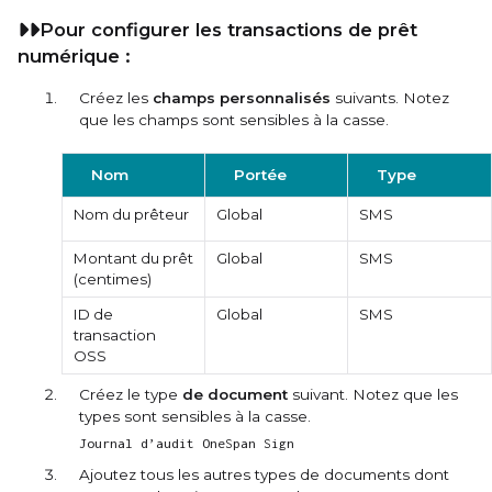
Pour configurer les transactions de prêt
numérique :
Créez les
champs personnalisés
suivants. Notez
que les champs sont sensibles à la casse.
Nom
Portée
Type
Nom du prêteur
Global
SMS
Montant du prêt
Global
SMS
(centimes)
ID de
Global
SMS
transaction
OSS
Créez le type
de document
suivant. Notez que les
types sont sensibles à la casse.
Journal d’audit OneSpan Sign
Ajoutez tous les autres types de documents dont