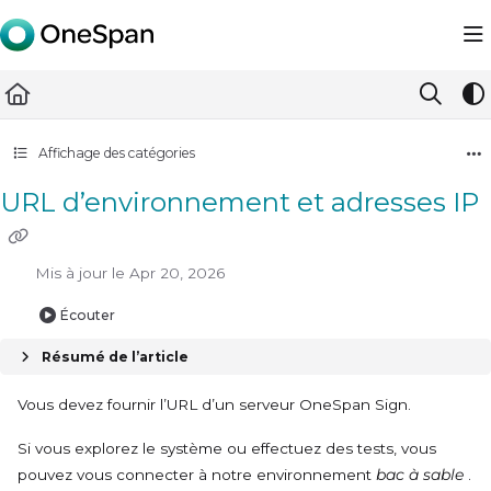
Documentation Index
Fetch the complete documentation index at:
https://docs.ones
Use this file to discover all available pages before exploring furth
Affichage des catégories
URL d’environnement et adresses IP
Mis à jour le
Apr 20, 2026
Écouter
Résumé de l’article
Vous devez fournir l’URL d’un serveur OneSpan Sign.
Si vous explorez le système ou effectuez des tests, vous
pouvez vous connecter à notre environnement
bac à sable
.