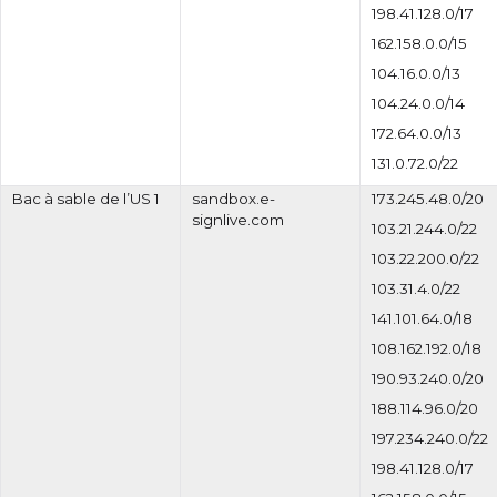
198.41.128.0/17
162.158.0.0/15
104.16.0.0/13
104.24.0.0/14
172.64.0.0/13
131.0.72.0/22
Bac à sable de l’US 1
sandbox.e-
173.245.48.0/20
signlive.com
103.21.244.0/22
103.22.200.0/22
103.31.4.0/22
141.101.64.0/18
108.162.192.0/18
190.93.240.0/20
188.114.96.0/20
197.234.240.0/22
198.41.128.0/17