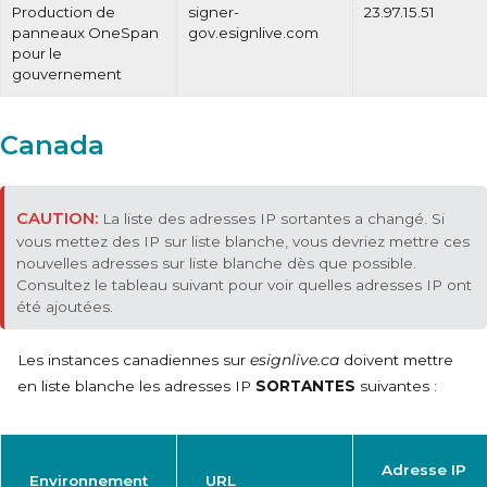
Production de
signer-
23.97.15.51
panneaux OneSpan
gov.esignlive.com
pour le
gouvernement
Canada
La liste des adresses IP sortantes a changé. Si
vous mettez des IP sur liste blanche, vous devriez mettre ces
nouvelles adresses sur liste blanche dès que possible.
Consultez le tableau suivant pour voir quelles adresses IP ont
été ajoutées.
Les instances canadiennes sur
esignlive.ca
doivent mettre
en liste blanche les adresses IP
SORTANTES
suivantes :
Adresse IP
Environnement
URL