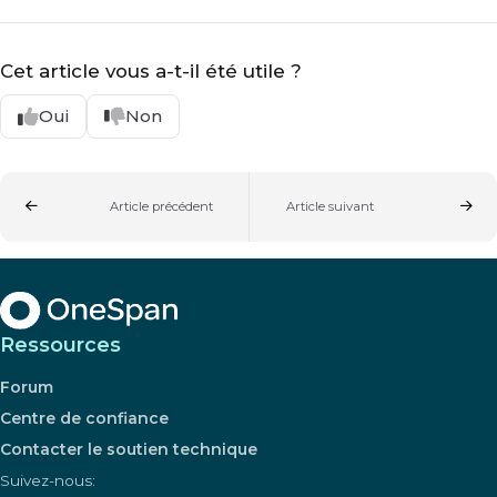
Cet article vous a-t-il été utile ?
Oui
Non
Article précédent
Article suivant
Ressources
Forum
Centre de confiance
Contacter le soutien technique
Suivez-nous: