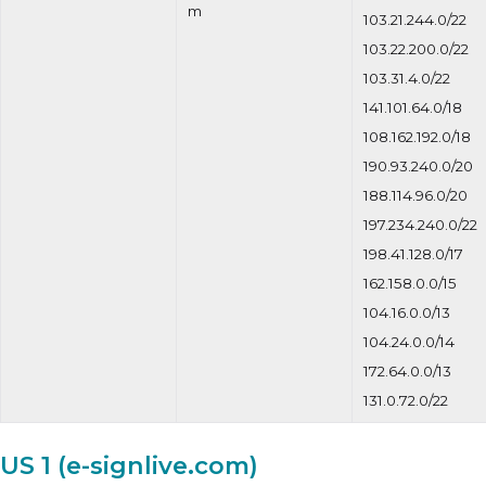
m
103.21.244.0/22
103.22.200.0/22
103.31.4.0/22
141.101.64.0/18
108.162.192.0/18
190.93.240.0/20
188.114.96.0/20
197.234.240.0/22
198.41.128.0/17
162.158.0.0/15
104.16.0.0/13
104.24.0.0/14
172.64.0.0/13
131.0.72.0/22
US 1 (e-signlive.com)