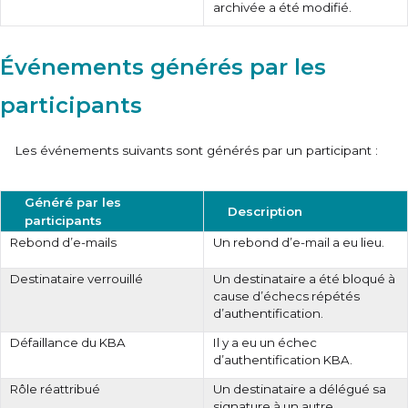
archivée a été modifié.
Événements générés par les
participants
Les événements suivants sont générés par un participant :
Généré par les
Description
participants
Rebond d’e-mails
Un rebond d’e-mail a eu lieu.
Destinataire verrouillé
Un destinataire a été bloqué à
cause d’échecs répétés
d’authentification.
Défaillance du KBA
Il y a eu un échec
d’authentification KBA.
Rôle réattribué
Un destinataire a délégué sa
signature à un autre