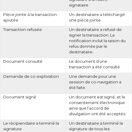
signataire.
Pièce jointe à la transaction
Un destinataire a téléchargé
ajoutée
une pièce jointe.
Transaction refusée
Un destinataire a refusé de
signer la transaction. La
notification inclut la raison du
refus donnée par le
destinataire.
Document consulté
Le document d’une
transaction a été consulté.
Demande de co-exploration
Une demande pour une
session de co-navigation a
été faite.
Document signé
Un document est signé, et le
consentement électronique
ainsi que l’accord de
divulgation ont été acceptés.
Le récipiendaire a terminé la
Un destinataire a terminé la
signature
signature de tous les