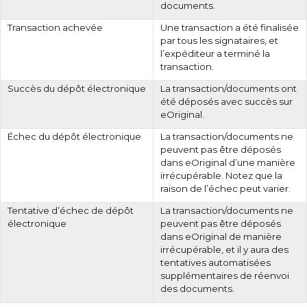
documents.
Transaction achevée
Une transaction a été finalisée
par tous les signataires, et
l’expéditeur a terminé la
transaction.
Succès du dépôt électronique
La transaction/documents ont
été déposés avec succès sur
eOriginal.
Échec du dépôt électronique
La transaction/documents ne
peuvent pas être déposés
dans eOriginal d’une manière
irrécupérable. Notez que la
raison de l’échec peut varier.
Tentative d’échec de dépôt
La transaction/documents ne
électronique
peuvent pas être déposés
dans eOriginal de manière
irrécupérable, et il y aura des
tentatives automatisées
supplémentaires de réenvoi
des documents.