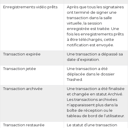
Enregistrements vidéo prêts
Après que tous les signataires
ont terminé de signer une
transaction dans la salle
virtuelle, la session
enregistrée est traitée. Une
fois les enregistrements prêts
à être téléchargés, cette
notification est envoyée.
Transaction expirée
Une transaction a dépassé sa
date d’expiration.
Transaction jetée
Une transaction a été
déplacée dans le dossier
Trashed.
Transaction archivée
Une transaction a été finalisée
et changée en statut Archivé.
Les transactions archivées
n’apparaissent plus dans la
boîte de réception ou le
tableau de bord de l’utilisateur.
Transaction restaurée
Le statut d’une transaction