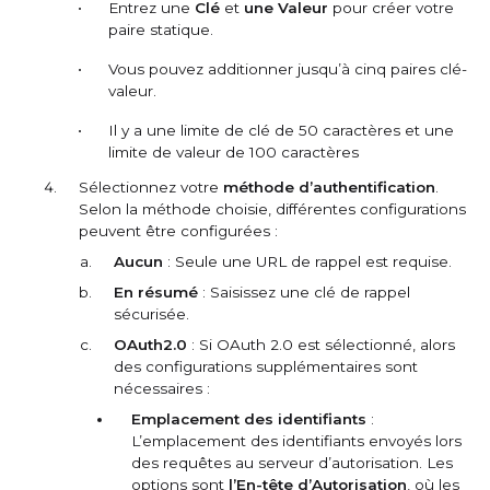
Entrez une
Clé
et
une Valeur
pour créer votre
paire statique.
Vous pouvez additionner jusqu’à cinq paires clé-
valeur.
Il y a une limite de clé de 50 caractères et une
limite de valeur de 100 caractères
Sélectionnez votre
méthode d’authentification
.
Selon la méthode choisie, différentes configurations
peuvent être configurées :
Aucun
: Seule une URL de rappel est requise.
En résumé
: Saisissez une clé de rappel
sécurisée.
OAuth2.0
: Si OAuth 2.0 est sélectionné, alors
des configurations supplémentaires sont
nécessaires :
Emplacement des identifiants
:
L’emplacement des identifiants envoyés lors
des requêtes au serveur d’autorisation. Les
options sont
l’En-tête d’Autorisation
, où les