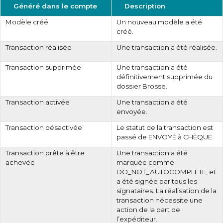
Généré dans le compte
Description
Modèle créé
Un nouveau modèle a été
créé.
Transaction réalisée
Une transaction a été réalisée.
Transaction supprimée
Une transaction a été
définitivement supprimée du
dossier Brosse.
Transaction activée
Une transaction a été
envoyée.
Transaction désactivée
Le statut de la transaction est
passé de ENVOYÉ à CHÈQUE.
Transaction prête à être
Une transaction a été
achevée
marquée comme
DO_NOT_AUTOCOMPLETE, et
a été signée par tous les
signataires. La réalisation de la
transaction nécessite une
action de la part de
l’expéditeur.