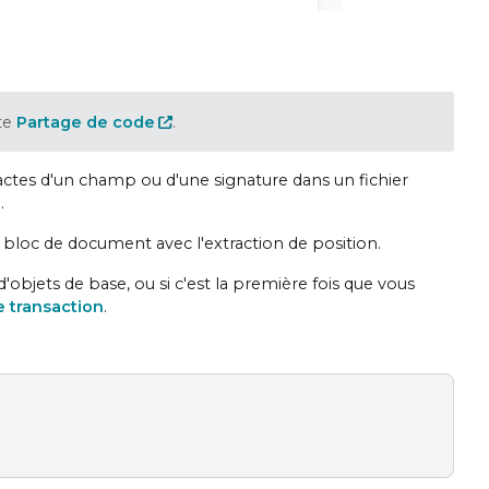
te
Partage de code
.
exactes d'un champ ou d'une signature dans un fichier
.
loc de document avec l'extraction de position.
objets de base, ou si c'est la première fois que vous
e transaction
.