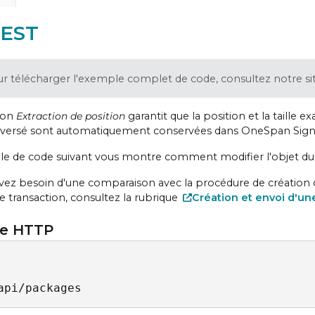
REST
r télécharger l'exemple complet de code, consultez notre si
ion
Extraction de position
garantit que la position et la taille 
éversé sont automatiquement conservées dans OneSpan Sign
e de code suivant vous montre comment modifier l'objet du b
avez besoin d'une comparaison avec la procédure de création d'
e transaction, consultez la rubrique
Création et envoi d'un
e HTTP
api/packages