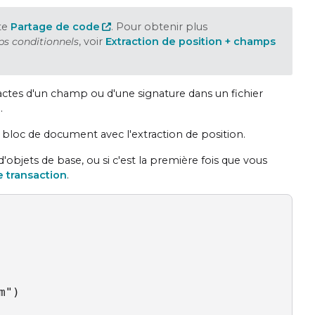
te
Partage de code
. Pour obtenir plus
s conditionnels
, voir
Extraction de position + champs
exactes d'un champ ou d'une signature dans un fichier
.
loc de document avec l'extraction de position.
objets de base, ou si c'est la première fois que vous
e transaction
.
")
