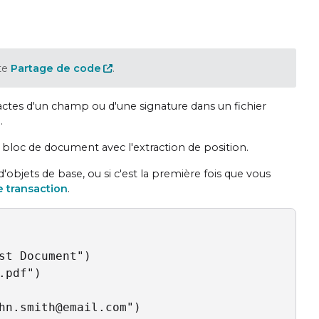
te
Partage de code
.
exactes d'un champ ou d'une signature dans un fichier
.
loc de document avec l'extraction de position.
objets de base, ou si c'est la première fois que vous
e transaction
.
t Document")

pdf")

hn.smith@email.com")
