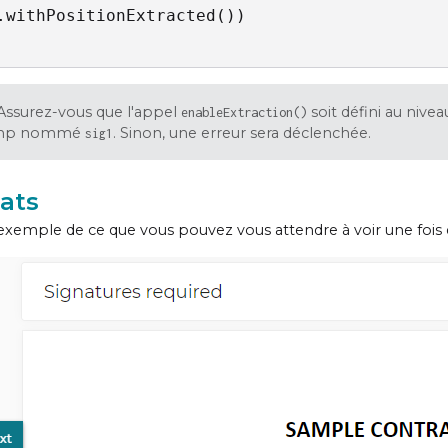
.withPositionExtracted())

Assurez-vous que l'appel
soit défini au niv
enableExtraction()
amp nommé
. Sinon, une erreur sera déclenchée.
sig1
ats
 exemple de ce que vous pouvez vous attendre à voir une fois