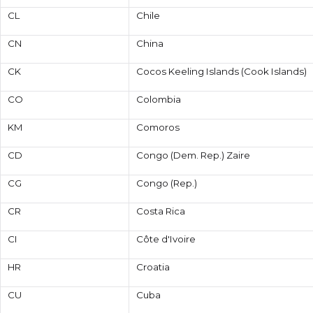
CL
Chile
CN
China
CK
Cocos Keeling Islands (Cook Islands)
CO
Colombia
KM
Comoros
CD
Congo (Dem. Rep.) Zaire
CG
Congo (Rep.)
CR
Costa Rica
CI
Côte d'Ivoire
HR
Croatia
CU
Cuba