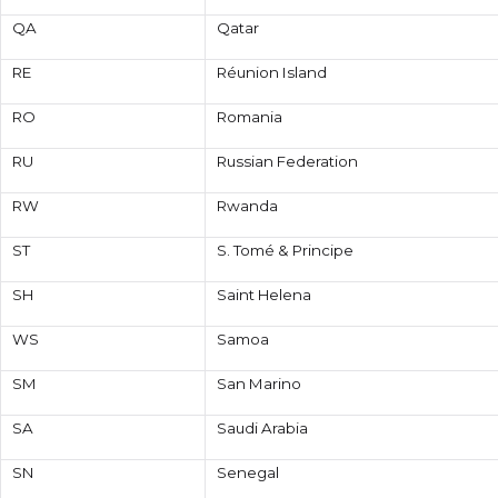
QA
Qatar
RE
Réunion Island
RO
Romania
RU
Russian Federation
RW
Rwanda
ST
S. Tomé & Principe
SH
Saint Helena
WS
Samoa
SM
San Marino
SA
Saudi Arabia
SN
Senegal