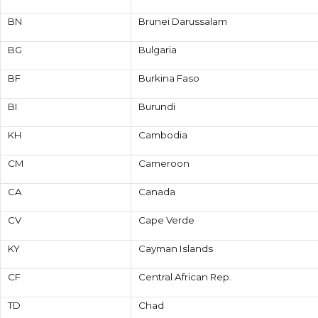
BN
Brunei Darussalam
BG
Bulgaria
BF
Burkina Faso
BI
Burundi
KH
Cambodia
CM
Cameroon
CA
Canada
CV
Cape Verde
KY
Cayman Islands
CF
Central African Rep.
TD
Chad