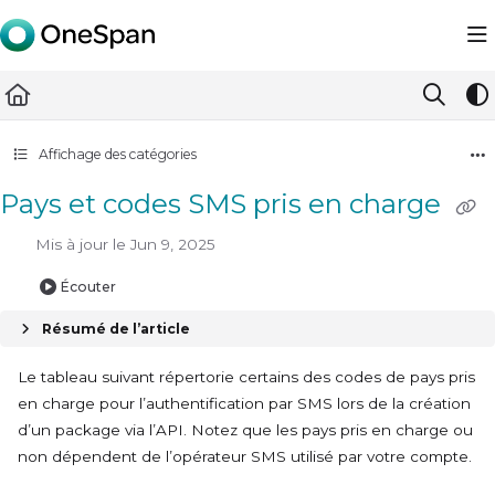
Documentation Index
Fetch the complete documentation index at:
https://docs.ones
Use this file to discover all available pages before exploring furth
Affichage des catégories
Pays et codes SMS pris en charge
Mis à jour le
Jun 9, 2025
Écouter
Résumé de l’article
Le tableau suivant répertorie certains des
codes de pays pris
en charge pour l’authentification par SMS lors de la création
d’un package via l’API. Notez que les pays pris en charge ou
non dépendent de l’opérateur SMS utilisé par votre compte.