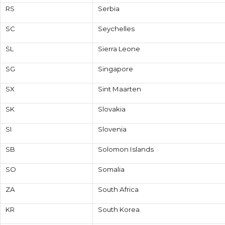
RS
Serbia
SC
Seychelles
SL
Sierra Leone
SG
Singapore
SX
Sint Maarten
SK
Slovakia
SI
Slovenia
SB
Solomon Islands
SO
Somalia
ZA
South Africa
KR
South Korea