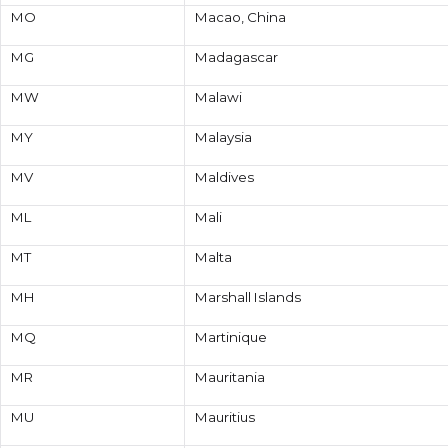
MO
Macao, China
MG
Madagascar
MW
Malawi
MY
Malaysia
MV
Maldives
ML
Mali
MT
Malta
MH
Marshall Islands
MQ
Martinique
MR
Mauritania
MU
Mauritius