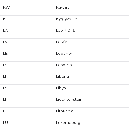
KW
Kuwait
KG
Kyrgyzstan
LA
Lao P.D.R.
LV
Latvia
LB
Lebanon
LS
Lesotho
LR
Liberia
LY
Libya
LI
Liechtenstein
LT
Lithuania
LU
Luxembourg