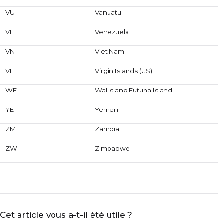
VU
Vanuatu
VE
Venezuela
VN
Viet Nam
VI
Virgin Islands (US)
WF
Wallis and Futuna Island
YE
Yemen
ZM
Zambia
ZW
Zimbabwe
Cet article vous a-t-il été utile ?