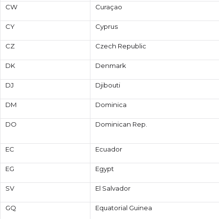
CW
Curaçao
CY
Cyprus
CZ
Czech Republic
DK
Denmark
DJ
Djibouti
DM
Dominica
DO
Dominican Rep.
EC
Ecuador
EG
Egypt
SV
El Salvador
GQ
Equatorial Guinea