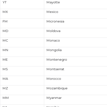
YT
Mayotte
MX
Mexico
FM
Micronesia
MD
Moldova
MC
Monaco
MN
Mongolia
ME
Montenegro
MS
Montserrat
MA
Morocco
MZ
Mozambique
MM
Myanmar