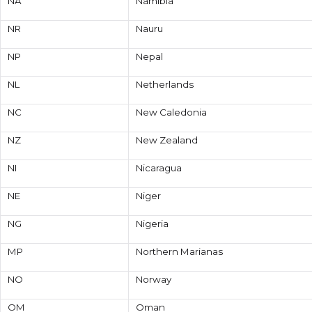
NA
Namibia
NR
Nauru
NP
Nepal
NL
Netherlands
NC
New Caledonia
NZ
New Zealand
NI
Nicaragua
NE
Niger
NG
Nigeria
MP
Northern Marianas
NO
Norway
OM
Oman