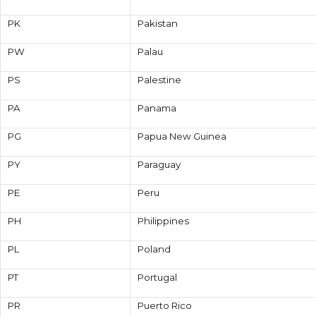
PK
Pakistan
PW
Palau
PS
Palestine
PA
Panama
PG
Papua New Guinea
PY
Paraguay
PE
Peru
PH
Philippines
PL
Poland
PT
Portugal
PR
Puerto Rico