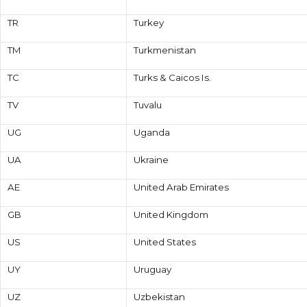
TR
Turkey
TM
Turkmenistan
TC
Turks & Caicos Is.
TV
Tuvalu
UG
Uganda
UA
Ukraine
AE
United Arab Emirates
GB
United Kingdom
US
United States
UY
Uruguay
UZ
Uzbekistan