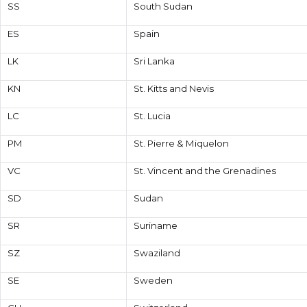
SS
South Sudan
ES
Spain
LK
Sri Lanka
KN
St. Kitts and Nevis
LC
St. Lucia
PM
St. Pierre & Miquelon
VC
St. Vincent and the Grenadines
SD
Sudan
SR
Suriname
SZ
Swaziland
SE
Sweden