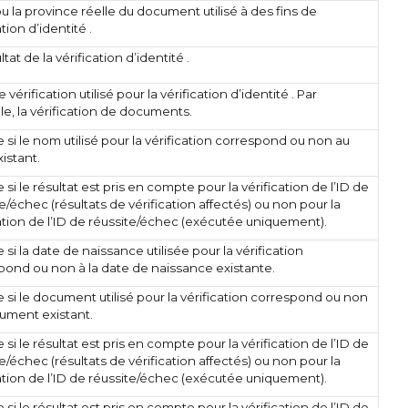
ou la province réelle du document utilisé à des fins de
ation d’identité .
ltat de la vérification d’identité .
 vérification utilisé pour la vérification d’identité . Par
e, la vérification de documents.
 si le nom utilisé pour la vérification correspond ou non au
istant.
 si le résultat est pris en compte pour la vérification de l’ID de
e/échec (résultats de vérification affectés) ou non pour la
cation de l’ID de réussite/échec (exécutée uniquement).
 si la date de naissance utilisée pour la vérification
pond ou non à la date de naissance existante.
 si le document utilisé pour la vérification correspond ou non
ument existant.
 si le résultat est pris en compte pour la vérification de l’ID de
e/échec (résultats de vérification affectés) ou non pour la
cation de l’ID de réussite/échec (exécutée uniquement).
 si le résultat est pris en compte pour la vérification de l’ID de