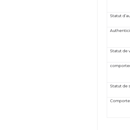
Statut d’a
Authentic
Statut de 
comportem
Statut de s
Comportem