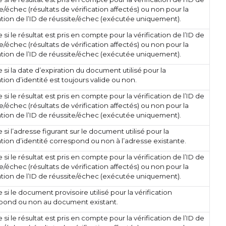
e/échec (résultats de vérification affectés) ou non pour la
cation de l’ID de réussite/échec (exécutée uniquement).
 si le résultat est pris en compte pour la vérification de l’ID de
e/échec (résultats de vérification affectés) ou non pour la
cation de l’ID de réussite/échec (exécutée uniquement).
 si la date d’expiration du document utilisé pour la
ation d’identité est toujours valide ou non.
 si le résultat est pris en compte pour la vérification de l’ID de
e/échec (résultats de vérification affectés) ou non pour la
cation de l’ID de réussite/échec (exécutée uniquement).
 si l’adresse figurant sur le document utilisé pour la
ation d’identité correspond ou non à l’adresse existante.
 si le résultat est pris en compte pour la vérification de l’ID de
e/échec (résultats de vérification affectés) ou non pour la
cation de l’ID de réussite/échec (exécutée uniquement).
 si le document provisoire utilisé pour la vérification
pond ou non au document existant.
 si le résultat est pris en compte pour la vérification de l’ID de