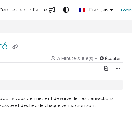
Centre de confiance
Français
Login
ité
3 Minute(s) lue(s)
Écouter
pports vous permettent de surveiller les transactions
 réussite et d’échec de chaque vérification sont