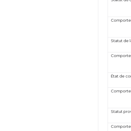
Comportem
Statut de 
Comportem
État de c
Comporte
Statut pr
Comportem