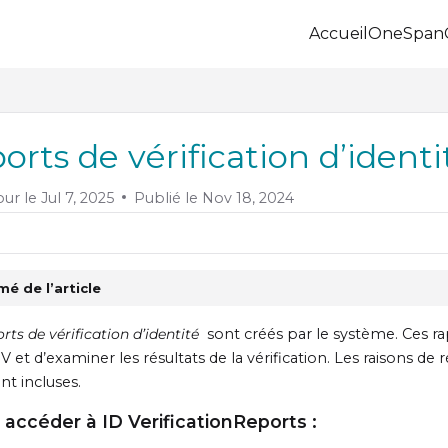
Accueil
OneSpan
.onespan.com/llms.txt
 further.
orts de vérification d’ident
our le
Jul 7, 2025
Publié le Nov 18, 2024
é de l’article
rts de vérification d’identité
sont créés par le système. Ces ra
DV et d’examiner les résultats de la vérification. Les raisons de
t incluses.
 accéder à ID VerificationReports :