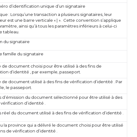
éro d’identification unique d’un signataire
que
: Lorsqu’une transaction a plusieurs signataires, leur
eur est une barre verticale « | ». Cette convention s’applique
ramètre, ainsi qu’à tous les paramètres inférieurs à celui-ci
e tableau.
 du signataire
 famille du signataire
 de document choisi pour être utilisé à des fins de
ation d’identité , par exemple, passeport.
 de document utilisé à des fins de vérification d’identité . Par
e, le passeport.
s d’émission du document sélectionné pour être utilisé à des
 vérification d’identité .
 réel du document utilisé à des fins de vérification d’identité .
ou la province qui a délivré le document choisi pour être utilisé
ins de vérification d’identité .