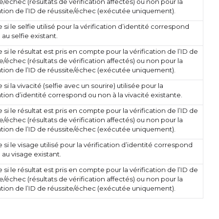
e/échec (résultats de vérification affectés) ou non pour la
cation de l’ID de réussite/échec (exécutée uniquement).
 si le selfie utilisé pour la vérification d’identité correspond
au selfie existant.
 si le résultat est pris en compte pour la vérification de l’ID de
e/échec (résultats de vérification affectés) ou non pour la
cation de l’ID de réussite/échec (exécutée uniquement).
 si la vivacité (selfie avec un sourire) utilisée pour la
ation d’identité correspond ou non à la vivacité existante.
 si le résultat est pris en compte pour la vérification de l’ID de
e/échec (résultats de vérification affectés) ou non pour la
cation de l’ID de réussite/échec (exécutée uniquement).
 si le visage utilisé pour la vérification d’identité correspond
 au visage existant.
 si le résultat est pris en compte pour la vérification de l’ID de
e/échec (résultats de vérification affectés) ou non pour la
cation de l’ID de réussite/échec (exécutée uniquement).