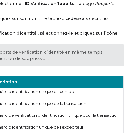
électionnez
ID VerificationReports
. La page
Rapports
cliquez sur son nom. Le tableau ci-dessous décrit les
ation d’identité , sélectionnez-le et cliquez sur l’icône
ports de vérification d’identité en même temps,
ment ou de suppression.
cription
éro d’identification unique du compte
éro d’identification unique de la transaction
ro de vérification d’identification unique pour la transaction.
éro d’identification unique de l’expéditeur