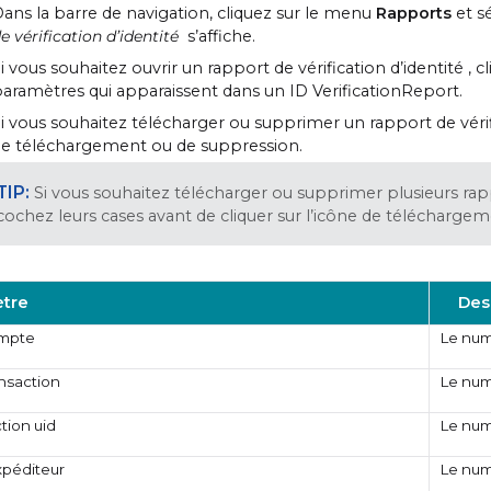
ans la barre de navigation, cliquez sur le menu
Rapports
et s
e vérification d’identité
s’affiche.
i vous souhaitez ouvrir un rapport de vérification d’identité , 
aramètres qui apparaissent dans un ID VerificationReport.
i vous souhaitez télécharger ou supprimer un rapport de vérific
e téléchargement ou de suppression.
Si vous souhaitez télécharger ou supprimer plusieurs rap
cochez leurs cases avant de cliquer sur l’icône de télécharge
tre
Des
ompte
Le num
nsaction
Le num
ction uid
Le numé
xpéditeur
Le num