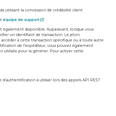
s utilisant la concession de crédibilité client
re
équipe de support
.
est également disponible
. Auparavant, lorsque vous
fier un identifiant de transaction. Le jeton
r accéder à cette transaction spécifique ou à toute autre
ntification de l’expéditeur, vous pouvez également
n utilisée pour la générer. Pour activer cette
d’authentification à utiliser lors des appels API REST