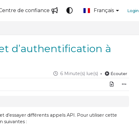
Centre de confiance
Français
Login
t d’authentification à
6 Minute(s) lue(s)
Écouter
 d’essayer différents appels API. Pour utiliser cette
n suivantes :