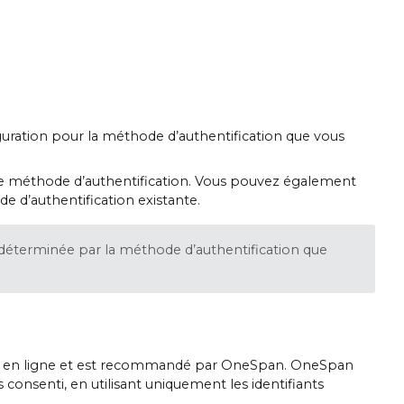
guration pour la méthode d’authentification que vous
otre méthode d’authentification. Vous pouvez également
e d’authentification existante.
t déterminée par la méthode d’authentification que
ation en ligne et est recommandé par OneSpan. OneSpan
consenti, en utilisant uniquement les identifiants