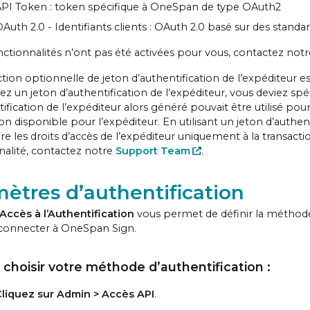
PI Token : token spécifique à OneSpan de type OAuth2
Auth 2.0 - Identifiants clients : OAuth 2.0 basé sur des standard
onctionnalités n’ont pas été activées pour vous, contactez not
tion optionnelle de jeton d’authentification de l’expéditeur 
 un jeton d’authentification de l’expéditeur, vous deviez spéci
ification de l’expéditeur alors généré pouvait être utilisé pou
ion disponible pour l’expéditeur. En utilisant un jeton d’authe
re les droits d’accès de l’expéditeur uniquement à la transactio
nalité, contactez notre
Support Team
.
ètres d’authentification
Accès à l’Authentification
vous permet de définir la méthode 
connecter à OneSpan Sign.
 choisir votre méthode d’authentification :
liquez sur Admin > Accès API
.