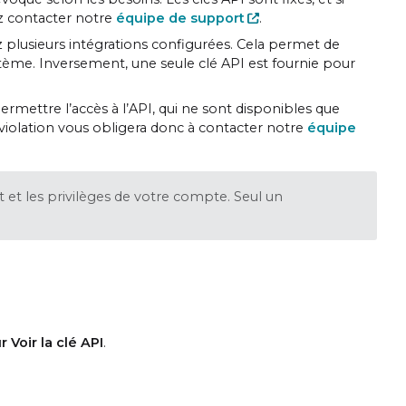
ez contacter notre
équipe de support
.
ez plusieurs intégrations configurées. Cela permet de
stème. Inversement, une seule clé API est fournie pour
ermettre l’accès à l’API, qui ne sont disponibles que
 violation vous obligera donc à contacter notre
équipe
 et les privilèges de votre compte. Seul un
r Voir la clé API
.