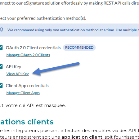
ut, votre clé API est masquée.
ations clients
e les intégrateurs puissent effectuer des requêtes via des A
sateurs enregistrent soit une
application client,
soit fournissen