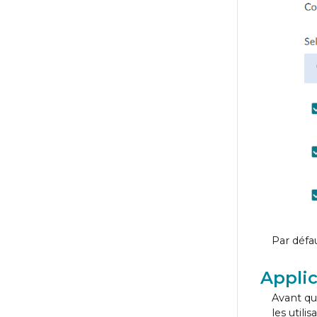
Par défa
Applic
Avant qu
les utili