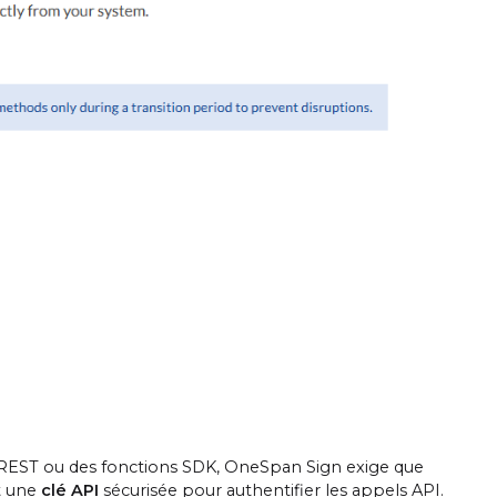
PI REST ou des fonctions SDK, OneSpan Sign exige que
t une
clé API
sécurisée pour authentifier les appels API.