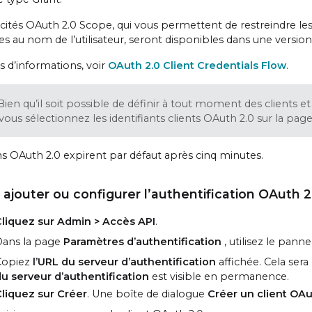
cités OAuth 2.0 Scope, qui vous permettent de restreindre les 
es au nom de l’utilisateur, seront disponibles dans une version
s d’informations, voir
OAuth 2.0 Client Credentials Flow
.
Bien qu’il soit possible de définir à tout moment des clients e
vous sélectionnez les identifiants clients OAuth 2.0 sur la pag
ns OAuth 2.0 expirent par défaut après cinq minutes.
 ajouter ou configurer l’authentification OAuth 2.
liquez sur Admin > Accès API
.
ans la page
Paramètres d’authentification
, utilisez le pan
Copiez
l’URL du serveur d’authentification
affichée. Cela ser
u serveur d’authentification
est visible en permanence.
liquez sur Créer
. Une boîte de dialogue
Créer un client OAu