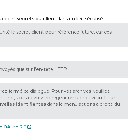
es codes
secrets du client
dans un lieu sécurisé.
ité le secret client pour référence future, car ces
envoyés que sur l’en-tête HTTP.
rez fermé ce dialogue. Pour vos archives. veuillez
et Client, vous devrez en régénérer un nouveau. Pour
velles identifiantes
dans le menu actions à droite du
c OAuth 2.0
.