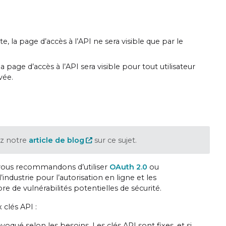
, la page d’accès à l’API ne sera visible que par le
 page d’accès à l’API sera visible pour tout utilisateur
vée.
ez notre
article de blog
sur ce sujet.
s vous recommandons d’utiliser
OAuth 2.0
ou
industrie pour l’autorisation en ligne et les
re de vulnérabilités potentielles de sécurité.
 clés API :
voqué selon les besoins. Les clés API sont fixes, et si