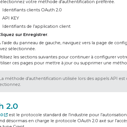
électionnez votre méthode d’authentification préférée.
Identifiants clients OAuth 2.0
API KEY
Identifiants de l’application client
liquez sur Enregistrer
.
 l’aide du panneau de gauche, naviguez vers la page de confi
vez sélectionnée.
tilisez les sections suivantes pour continuer à configurer v
tiliser ces pages pour mettre à jour ou supprimer une méthod
La méthode d’authentification utilisée lors des appels API es
ectionnez.
 2.0
.0
est le protocole standard de l’industrie pour l’autoris
nd désormais en charge le protocole OAuth 2.0 axé sur l’accès 
e type Grant.