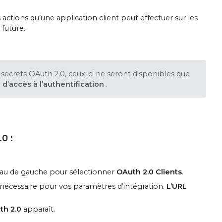
actions qu’une application client peut effectuer sur les
 future.
t secrets OAuth 2.0, ceux-ci ne seront disponibles que
e
d’accès à l’authentification
.
0 :
neau de gauche pour sélectionner
OAuth 2.0 Clients
.
a nécessaire pour vos paramètres d’intégration.
L’URL
th 2.0
apparaît.