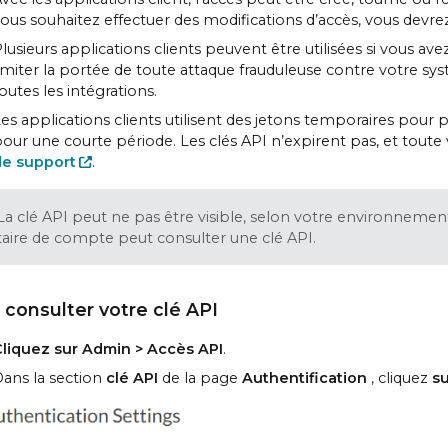
ous souhaitez effectuer des modifications d’accès, vous devr
lusieurs applications clients peuvent être utilisées si vous av
imiter la portée de toute attaque frauduleuse contre votre sy
outes les intégrations.
es applications clients utilisent des jetons temporaires pour p
our une courte période. Les clés API n’expirent pas, et toute
de support
.
La clé API peut ne pas être visible, selon votre environnement
taire de compte peut consulter une clé API.
 consulter votre clé API
liquez sur Admin > Accès API
.
ans la section
clé API
de la page
Authentification
, cliquez
su