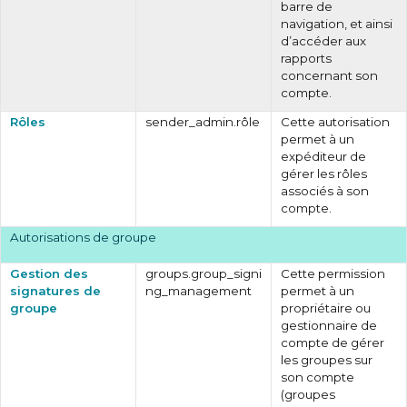
barre de
navigation, et ainsi
d’accéder aux
rapports
concernant son
compte.
Rôles
sender_admin.rôle
Cette autorisation
permet à un
expéditeur de
gérer les rôles
associés à son
compte.
Autorisations de groupe
Gestion des
groups.group_signi
Cette permission
signatures de
ng_management
permet à un
groupe
propriétaire ou
gestionnaire de
compte de gérer
les groupes sur
son compte
(groupes