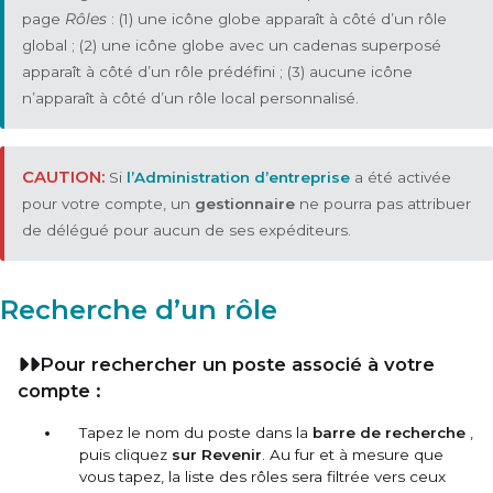
page
Rôles
: (1) une icône globe apparaît à côté d’un rôle
global ; (2) une icône globe avec un cadenas superposé
apparaît à côté d’un rôle prédéfini ; (3) aucune icône
n’apparaît à côté d’un rôle local personnalisé.
Si
l’Administration d’entreprise
a été activée
pour votre compte, un
gestionnaire
ne pourra pas attribuer
de délégué pour aucun de ses expéditeurs.
Recherche d’un rôle
Pour rechercher un poste associé à votre
compte :
Tapez le nom du poste dans la
barre de recherche
,
puis cliquez
sur Revenir
. Au fur et à mesure que
vous tapez, la liste des rôles sera filtrée vers ceux