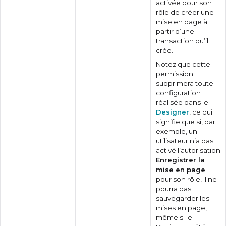
activée pour son
rôle de créer une
mise en page à
partir d’une
transaction qu’il
crée.
Notez que cette
permission
supprimera toute
configuration
réalisée dans le
Designer
, ce qui
signifie que si, par
exemple, un
utilisateur n’a pas
activé l’autorisation
Enregistrer la
mise en page
pour son rôle, il ne
pourra pas
sauvegarder les
mises en page,
même si le