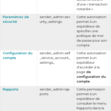
d’une « transaction
notariée ».
Paramètres de
sender_admin.sec
Cette autorisation
sécurité
urity_settings.
permet à un
expéditeur de
spécifier une
politique de mot
de passe pour son
compte.
Configuration du
sender_admin.self
Cette autorisation
compte
_service_account_
permet à un
settings_
expéditeur
d’accéder à la
page
de
configuration du
compte
.
Rapports
sender_admin.rap
Cette permission
ports
permet à un
expéditeur de
consulter le menu
Rapports dans la