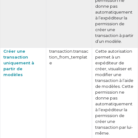
permission ne
donne pas
automatiquement
à l’expéditeur la
permission de
créer une
transaction à partir
d’un modèle.
Créer une
transaction.transac
Cette autorisation
transaction
tion_from_templat
permet à un
uniquement à
e
expéditeur de
partir de
créer, visualiser et
modèles
modifier une
transaction à l’aide
de modèles. Cette
permission ne
donne pas
automatiquement
à l’expéditeur la
permission de
créer une
transaction par lui-
même.