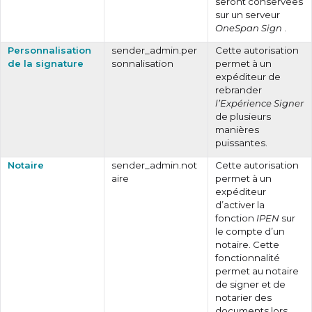
seront conservées
sur un serveur
OneSpan Sign
.
Personnalisation
sender_admin.per
Cette autorisation
de la signature
sonnalisation
permet à un
expéditeur de
rebrander
l’Expérience Signer
de plusieurs
manières
puissantes.
Notaire
sender_admin.not
Cette autorisation
aire
permet à un
expéditeur
d’activer la
fonction
IPEN
sur
le compte d’un
notaire. Cette
fonctionnalité
permet au notaire
de signer et de
notarier des
documents lors