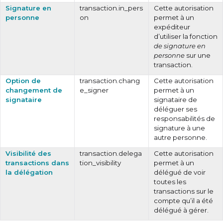
Signature en
transaction.in_pers
Cette autorisation
personne
on
permet à un
expéditeur
d’utiliser la fonction
de signature en
personne
sur une
transaction.
Option de
transaction.chang
Cette autorisation
changement de
e_signer
permet à un
signataire
signataire de
déléguer ses
responsabilités de
signature à une
autre personne.
Visibilité des
transaction.delega
Cette autorisation
transactions dans
tion_visibility
permet à un
la délégation
délégué de voir
toutes les
transactions sur le
compte qu’il a été
délégué à gérer.