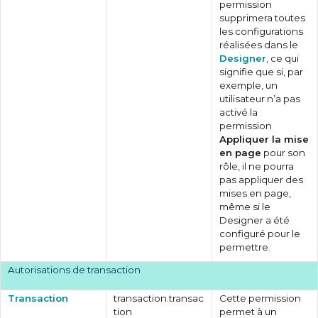
permission
supprimera toutes
les configurations
réalisées dans le
Designer
, ce qui
signifie que si, par
exemple, un
utilisateur n’a pas
activé la
permission
Appliquer la mise
en page
pour son
rôle, il ne pourra
pas appliquer des
mises en page,
même si le
Designer a été
configuré pour le
permettre.
Autorisations de transaction
Transaction
transaction.transac
Cette permission
tion
permet à un