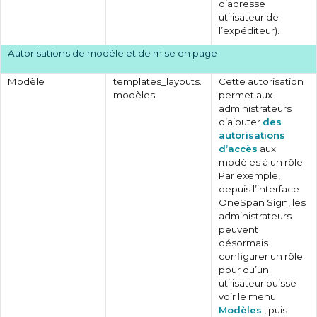
d’adresse
utilisateur de
l’expéditeur).
Autorisations de modèle et de mise en page
Modèle
templates_layouts.
Cette autorisation
modèles
permet aux
administrateurs
d’ajouter
des
autorisations
d’accès
aux
modèles à un rôle.
Par exemple,
depuis l’interface
OneSpan Sign, les
administrateurs
peuvent
désormais
configurer un rôle
pour qu’un
utilisateur puisse
voir le menu
Modèles
, puis