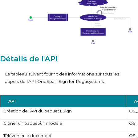
Détails de l'API
Le tableau suivant fournit des informations sur tous les
appels de l'API OneSpan Sign for Pegasystems.
API
A
Création de l'API du paquet ESign
OS_
Cloner un paquet/un modèle
OS_
Téléverser le document
OS_