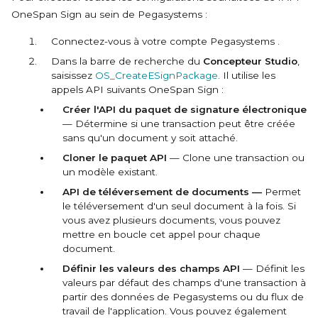
OneSpan Sign au sein de
Pegasystems
:
Connectez-vous à votre compte
Pegasystems
.
Dans la barre de recherche du
Concepteur Studio
,
saisissez
OS_CreateESignPackage
. Il utilise les
appels API suivants OneSpan Sign :
Créer l'API du paquet de signature électronique
— Détermine si une transaction peut être créée
sans qu'un document y soit attaché.
Cloner le paquet API
— Clone une transaction ou
un modèle existant.
API de téléversement de documents —
Permet
le téléversement d'un seul document à la fois. Si
vous avez plusieurs documents, vous pouvez
mettre en boucle cet appel pour chaque
document.
Définir les valeurs des champs API
— Définit les
valeurs par défaut des champs d'une transaction à
partir des données de
Pegasystems
ou du flux de
travail de l'application. Vous pouvez également