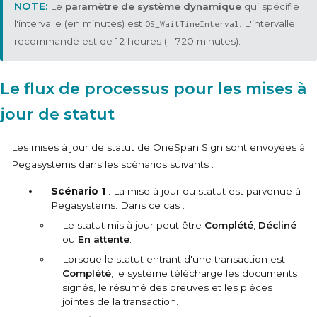
Le
paramètre de système dynamique
qui spécifie
l'intervalle (en minutes) est
. L'intervalle
OS_WaitTimeInterval
recommandé est de 12 heures (= 720 minutes).
Le flux de processus pour les mises à
jour de statut
Les mises à jour de statut de OneSpan Sign sont envoyées à
Pegasystems
dans les scénarios suivants :
Scénario 1
: La mise à jour du statut est parvenue à
Pegasystems
. Dans ce cas :
Le statut mis à jour peut être
Complété
,
Décliné
ou
En attente
.
Lorsque le statut entrant d'une transaction est
Complété
, le système télécharge les documents
signés, le résumé des preuves et les pièces
jointes de la transaction.