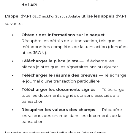
de l'API
.
L'appel d'API
utilise les appels d'API
OS_CheckForStatusUpdate
suivants :
Obtenir des informations sur le paquet
—
Récupère les détails de la transaction, tels que les
métadonnées complètes de la transaction (données
utiles JSON).
Télécharger la pièce jointe
— Télécharge les
pièces jointes que les signataires ont pu ajouter.
Télécharger le résumé des preuves
— Télécharge
le journal d'une transaction particulière.
Télécharger les documents signés
— Télécharge
tous les documents signés qui sont associés à la
transaction.
Récupérer les valeurs des champs
— Récupère
les valeurs des champs dans les documents de la
transaction.
Le reste de cette section traite des sujets suivants :