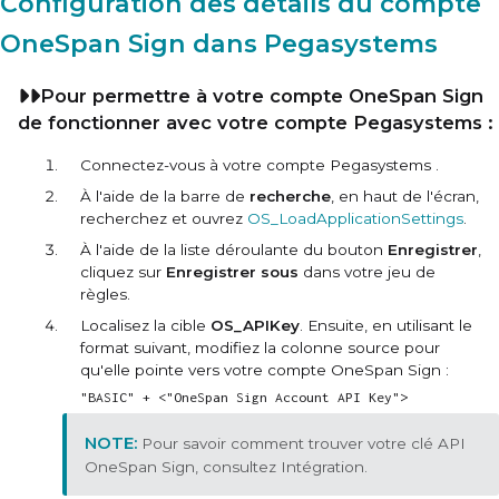
Configuration des détails du compte
OneSpan Sign dans
Pegasystems
Pour permettre à votre compte OneSpan Sign
de fonctionner avec votre compte
Pegasystems
:
Connectez-vous à votre compte
Pegasystems
.
À l'aide de la barre de
recherche
, en haut de l'écran,
recherchez et ouvrez
OS_LoadApplicationSettings
.
À l'aide de la liste déroulante du bouton
Enregistrer
,
cliquez sur
Enregistrer sous
dans votre jeu de
règles.
Localisez la cible
OS_APIKey
. Ensuite, en utilisant le
format suivant, modifiez la colonne source pour
qu'elle pointe vers votre compte OneSpan Sign :
"BASIC" + <"OneSpan Sign Account API Key">
Pour savoir comment trouver votre clé API
OneSpan Sign, consultez Intégration.