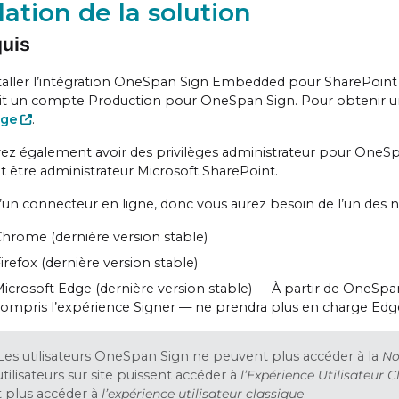
llation de la solution
quis
taller l’intégration OneSpan Sign Embedded pour SharePoint
oit un compte Production pour OneSpan Sign. Pour obtenir un 
age
.
ez également avoir des privilèges administrateur pour One
et être administrateur Microsoft SharePoint.
 d’un connecteur en ligne, donc vous aurez besoin de l’un des n
hrome (dernière version stable)
irefox (dernière version stable)
icrosoft Edge (dernière version stable) — À partir de OneSpan
ompris l’expérience Signer — ne prendra plus en charge Ed
Les utilisateurs OneSpan Sign ne peuvent plus accéder à la
No
utilisateurs sur site puissent accéder à
l’Expérience Utilisateur C
 plus accéder à
l’expérience utilisateur classique
.