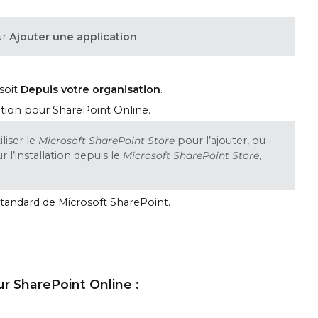
ur
Ajouter une application
.
soit
Depuis votre organisation
.
ion pour SharePoint Online.
liser le
Microsoft SharePoint Store
pour l’ajouter, ou
 l’installation depuis le
Microsoft SharePoint Store
,
on standard de Microsoft SharePoint.
r SharePoint Online :