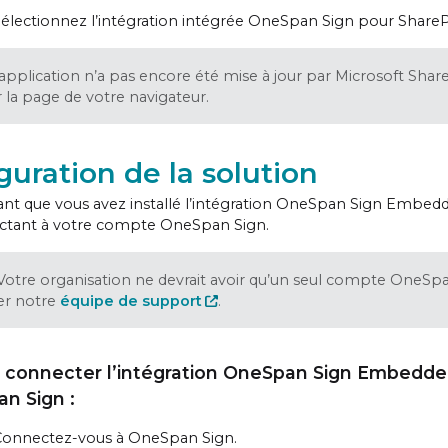
électionnez l’intégration intégrée OneSpan Sign pour ShareP
l’application n’a pas encore été mise à jour par Microsoft ShareP
ir la page de votre navigateur.
guration de la solution
nt que vous avez installé l’intégration OneSpan Sign Embed
ctant à votre compte OneSpan Sign.
Votre organisation ne devrait avoir qu’un seul compte OneSpan
er notre
équipe de support
.
 connecter l’intégration OneSpan Sign Embedde
n Sign :
Connectez-vous à OneSpan Sign.