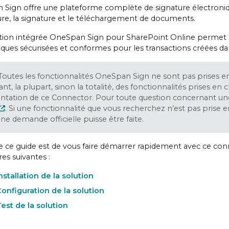
Sign offre une plateforme complète de signature électronique 
ture, la signature et le téléchargement de documents.
ation intégrée OneSpan Sign pour SharePoint Online permet à 
iques sécurisées et conformes pour les transactions créées d
Toutes les fonctionnalités OneSpan Sign ne sont pas prises e
t, la plupart, sinon la totalité, des fonctionnalités prises en 
ation de ce Connector. Pour toute question concernant une fo
. Si une fonctionnalité que vous recherchez n’est pas prise
une demande officielle puisse être faite.
e ce guide est de vous faire démarrer rapidement avec ce conne
es suivantes :
nstallation de la solution
onfiguration de la solution
est de la solution