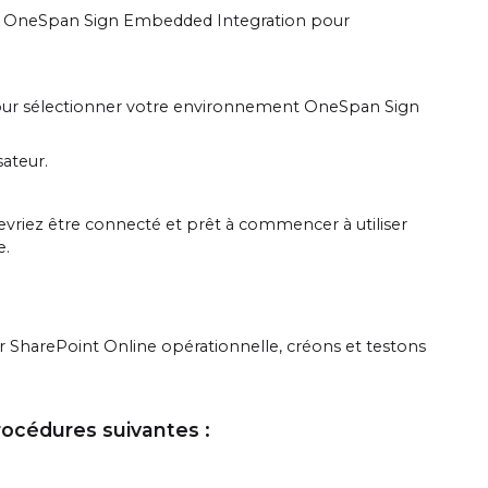
ion OneSpan Sign Embedded Integration pour
te pour sélectionner votre environnement OneSpan Sign
sateur.
devriez être connecté et prêt à commencer à utiliser
e.
SharePoint Online opérationnelle, créons et testons
rocédures suivantes :