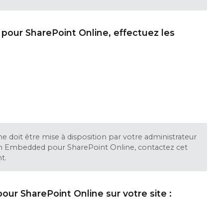
our SharePoint Online, effectuez les
doit être mise à disposition par votre administrateur
ign Embedded pour SharePoint Online, contactez cet
t.
our SharePoint Online sur votre site :