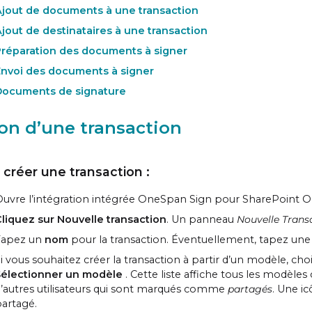
Ajout de documents à une transaction
jout de destinataires à une transaction
Préparation des documents à signer
Envoi des documents à signer
Documents de signature
on d’une transaction
 créer une transaction
:
uvre l’intégration intégrée OneSpan Sign pour SharePoint On
liquez sur Nouvelle transaction
. Un panneau
Nouvelle Trans
Tapez un
nom
pour la transaction. Éventuellement, tapez un
i vous souhaitez créer la transaction à partir d’un modèle, cho
Sélectionner un modèle
. Cette liste affiche tous les modèles
’autres utilisateurs qui sont marqués comme
partagés
. Une i
artagé.