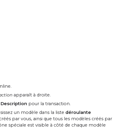
line.
action
apparaît à droite.
e
Description
pour la transaction.
isissez un modèle dans la liste
déroulante
 créés par vous, ainsi que tous les modèles créés par
cône spéciale est visible à côté de chaque modèle