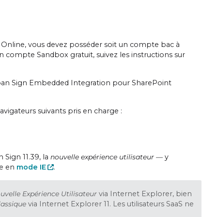
 Online, vous devez posséder soit un compte bac à
compte Sandbox gratuit, suivez les instructions sur
Span Sign Embedded Integration pour SharePoint
avigateurs suivants pris en charge :
 Sign 11.39, la
nouvelle expérience utilisateur —
y
ge en
mode IE
.
uvelle Expérience Utilisateur
via Internet Explorer, bien
lassique
via Internet Explorer 11. Les utilisateurs SaaS ne