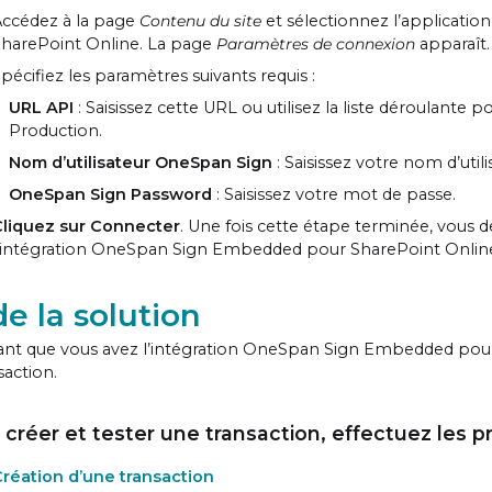
ccédez à la page
Contenu du site
et sélectionnez l’applicat
harePoint Online. La page
Paramètres de connexion
apparaît.
pécifiez les paramètres suivants requis :
URL API
: Saisissez cette URL ou utilisez la liste déroulan
Production.
Nom d’utilisateur OneSpan Sign
: Saisissez votre nom d’utili
OneSpan Sign Password
: Saisissez votre mot de passe.
Cliquez sur Connecter
. Une fois cette étape terminée, vous 
’intégration OneSpan Sign Embedded pour SharePoint Onlin
de la solution
nt que vous avez l’intégration OneSpan Sign Embedded pour 
saction.
 créer et tester une transaction, effectuez les p
réation d’une transaction