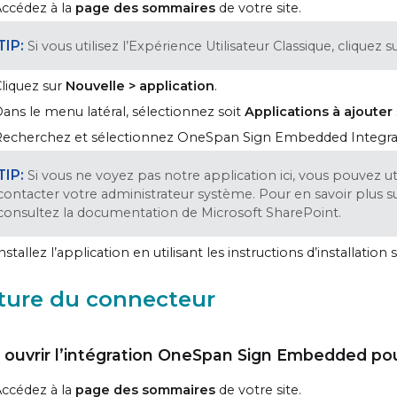
ccédez à la
page des sommaires
de votre site.
Si vous utilisez l’Expérience Utilisateur Classique, cliquez s
liquez sur
Nouvelle > application
.
ans le menu latéral, sélectionnez soit
Applications à ajouter
echerchez et sélectionnez OneSpan Sign Embedded Integrat
Si vous ne voyez pas notre application ici, vous pouvez uti
contacter votre administrateur système. Pour en savoir plus sur
consultez la documentation de Microsoft SharePoint.
nstallez l’application en utilisant les instructions d’installati
ture du connecteur
 ouvrir l’intégration OneSpan Sign Embedded pou
ccédez à la
page des sommaires
de votre site.