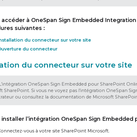
 accéder à OneSpan Sign Embedded Integration p
ures suivantes :
nstallation du connecteur sur votre site
Ouverture du connecteur
lation du connecteur sur votre site
L’intégration OneSpan Sign Embedded pour SharePoint Online 
ft SharePoint. Si vous ne voyez pas l’intégration OneSpan S
trateur ou consultez la documentation de Microsoft SharePoin
 installer l’intégration OneSpan Sign Embedded p
onnectez-vous à votre site SharePoint Microsoft.