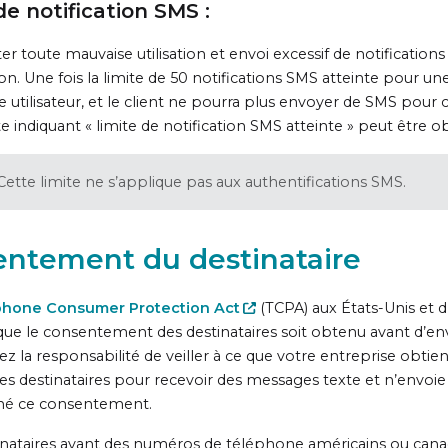
de notification SMS :
er toute mauvaise utilisation et envoi excessif de notifications
ion. Une fois la limite de 50 notifications SMS atteinte pour 
ce utilisateur, et le client ne pourra plus envoyer de SMS pour 
te indiquant « limite de notification SMS atteinte » peut être 
Cette limite ne s’applique pas aux authentifications SMS.
ntement du destinataire
phone Consumer Protection Act
(TCPA) aux États-Unis et d
que le consentement des destinataires soit obtenu avant d’env
avez la responsabilité de veiller à ce que votre entreprise obt
des destinataires pour recevoir des messages texte et n’envoie 
né ce consentement.
inataires ayant des numéros de téléphone américains ou cana