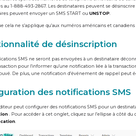
s au
1-888-493-2867
. Les destinataires peuvent se désinscri
aires peuvent envoyer
un SMS START ou
UNSTOP
.
e cela ne s’applique qu’aux numéros américains et canadiens e
ionnalité de désinscription
fications SMS ne seront pas envoyées à un destinataire déconne
nsaction pour l’informer qu’une notification liée à la transaction
uvé. De plus, une notification d’événement de rappel peut 
guration des notifications SMS
iteur peut configurer des notifications SMS pour un destinatai
tion
. Pour accéder à cet onglet, cliquez sur l’ellipse à côté du d
ication
.