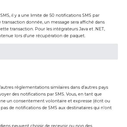
 SMS, il y a une limite de 50 notifications SMS par
une transaction donnée, un message sera affiché dans
cette transaction. Pour les intégrateurs Java et .NET,
obtenue lors d’une récupération de paquet.
’autres réglementations similaires dans d’autres pays
oyer des notifications par SMS. Vous, en tant que
ienne un consentement volontaire et expresse (écrit ou
pas de notifications de SMS aux destinataires qui n’ont
diens peuvent choisir de recevoir ou non des