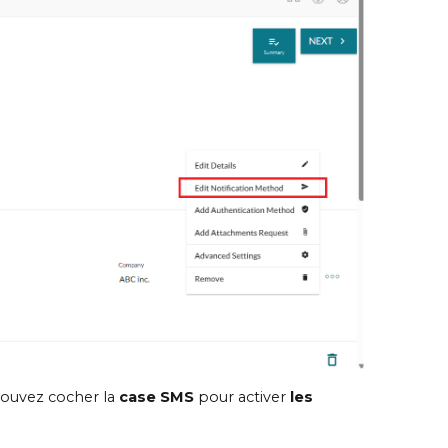
 pouvez cocher la
case SMS
pour activer
les