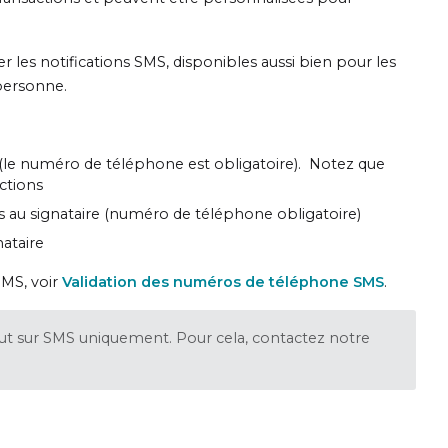
ser les notifications SMS, disponibles aussi bien pour les
 personne.
e (le numéro de téléphone est obligatoire). Notez que
ctions
es au signataire (numéro de téléphone obligatoire)
nataire
SMS, voir
Validation des numéros de téléphone SMS
.
aut sur SMS uniquement. Pour cela, contactez notre