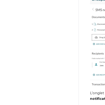
L’onglet
notific