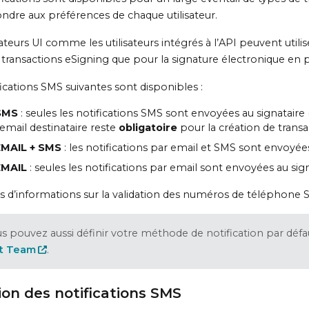
ndre aux préférences de chaque utilisateur.
sateurs UI comme les utilisateurs intégrés à l’API peuvent utili
 transactions eSigning que pour la signature électronique en
fications SMS suivantes sont disponibles :
SMS
: seules les notifications SMS sont envoyées au signatair
’email destinataire reste
obligatoire
pour la création de transa
EMAIL + SMS
: les notifications par email et SMS sont envoyé
EMAIL
: seules les notifications par email sont envoyées au sig
s d’informations sur la validation des numéros de téléphone 
s pouvez aussi définir votre méthode de notification par déf
t Team
.
ion des notifications SMS