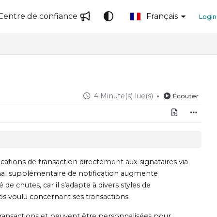
Centre de confiance
Français
Login
4 Minute(s) lue(s)
Écouter
cations de transaction directement aux signataires via
canal supplémentaire de notification augmente
de chutes, car il s’adapte à divers styles de
s voulu concernant ses transactions.
 transactions et peuvent être personnalisées pour