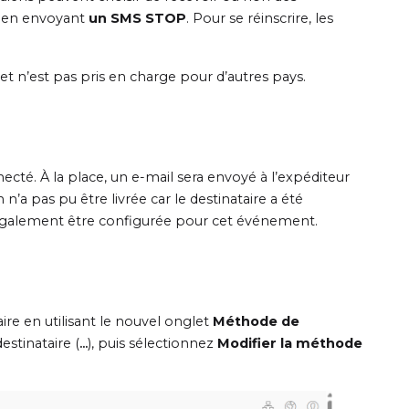
re en envoyant
un SMS STOP
. Pour se réinscrire, les
t n’est pas pris en charge pour d’autres pays.
cté. À la place, un e-mail sera envoyé à l’expéditeur
 n’a pas pu être livrée car le destinataire a été
également être configurée pour cet événement.
re en utilisant le nouvel onglet
Méthode de
estinataire (
...
), puis sélectionnez
Modifier la méthode