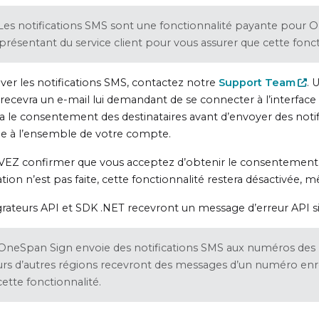
Les notifications SMS sont une fonctionnalité payante pour O
présentant du service client pour vous assurer que cette fonct
iver les notifications SMS, contactez notre
Support Team
. 
ecevra un e-mail lui demandant de se connecter à l’interface 
a le consentement des destinataires avant d’envoyer des notif
ue à l’ensemble de votre compte.
EZ confirmer que vous acceptez d’obtenir le consentement des
tion n’est pas faite, cette fonctionnalité restera désactivée, 
grateurs API et SDK .NET recevront un message d’erreur API si c
OneSpan Sign envoie des notifications SMS aux numéros des 
eurs d’autres régions recevront des messages d’un numéro enr
ette fonctionnalité.