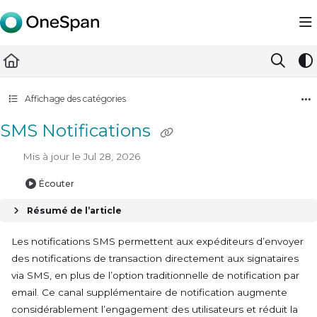
Documentation Index
Fetch the complete documentation index at:
https://docs.ones
Use this file to discover all available pages before exploring furth
Affichage des catégories
SMS Notifications
Mis à jour le
Jul 28, 2026
Écouter
Résumé de l’article
Les notifications SMS permettent aux expéditeurs d’envoyer
des notifications de transaction directement aux signataires
via SMS, en plus de l’option traditionnelle de notification par
email. Ce canal supplémentaire de notification augmente
considérablement l’engagement des utilisateurs et réduit la