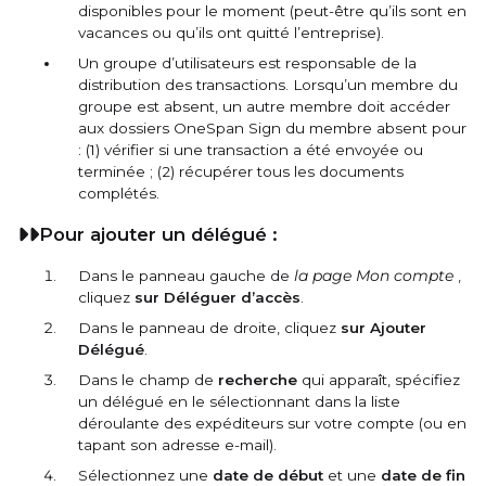
disponibles pour le moment (peut-être qu’ils sont en
vacances ou qu’ils ont quitté l’entreprise).
Un groupe d’utilisateurs est responsable de la
distribution des transactions. Lorsqu’un membre du
groupe est absent, un autre membre doit accéder
aux dossiers OneSpan Sign du membre absent pour
: (1) vérifier si une transaction a été envoyée ou
terminée ; (2) récupérer tous les documents
complétés.
Pour ajouter un délégué :
Dans le panneau gauche de
la page Mon compte
,
cliquez
sur Déléguer d’accès
.
Dans le panneau de droite, cliquez
sur Ajouter
Délégué
.
Dans le champ de
recherche
qui apparaît, spécifiez
un délégué en le sélectionnant dans la liste
déroulante des expéditeurs sur votre compte (ou en
tapant son adresse e-mail).
Sélectionnez une
date de début
et une
date de fin