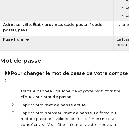
L
L
Adresse, ville, État / province, code postal / code
L’adre
postal, pays
Fuse horaire
Le fus
des tr
Mot de passe
Pour changer le mot de passe de votre compte
:
Dans le panneau gauche de
la page Mon compte
,
cliquez
sur Mot de passe
.
Tapez votre
mot de passe actuel.
Tapez votre
nouveau mot de passe.
La force du
mot de passe est validée au fur et à mesure que
vous écrivez. Vous êtes informé si votre nouveau